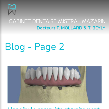
CABINET DENTAIRE MISTRAL MAZARIN
Docteurs F. MOLLARD & T. BEYLY
Blog - Page 2