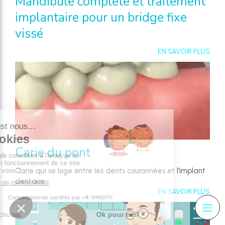
Mandibule complète et traitement
implantaire pour un bridge fixe
vissé
EN SAVOIR PLUS
Carie du pont
Carie qui se loge entre les dents couronnées et l'implant
dentaire
EN SAVOIR PLUS