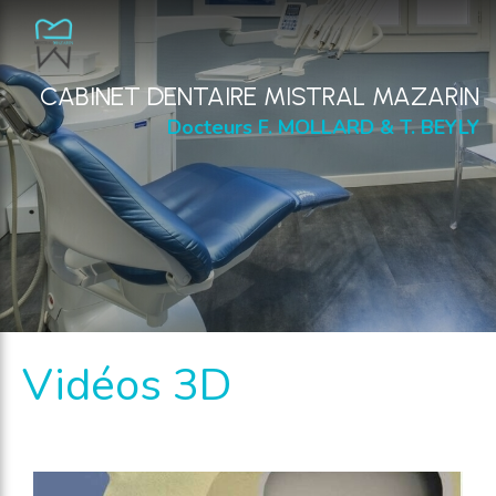
CABINET DENTAIRE MISTRAL MAZARIN
Docteurs F. MOLLARD & T. BEYLY
Vidéos 3D