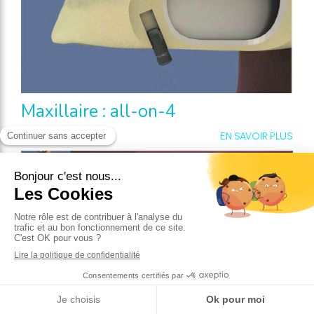
Maxillaire : all-on-4
EN SAVOIR PLUS
Comblement de sinus par voie
latérale et implantation