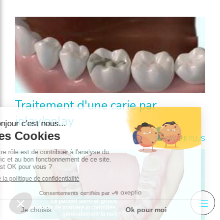
Traitement d'une carie par
inlay/onlay
EN SAVOIR PLUS