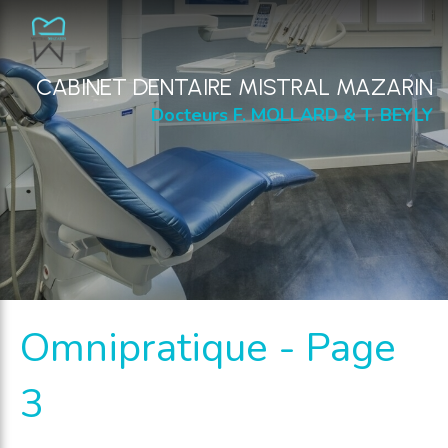
CABINET DENTAIRE MISTRAL MAZARIN
Docteurs F. MOLLARD & T. BEYLY
Omnipratique - Page
3