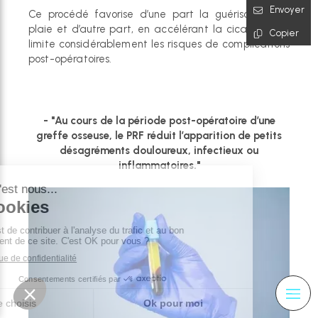
Envoyer
Ce procédé favorise d’une part la guérison de la
plaie et d’autre
part, en accélérant la cicatrisation,
Copier
limite considérablement les
risques de complications
post-opératoires.
- "Au cours de la période post-opératoire d’une
greffe osseuse, le PRF réduit l’apparition de petits
désagréments douloureux, infectieux ou
inflammatoires."