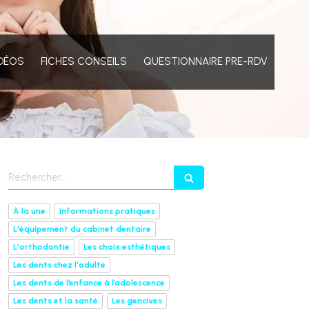
DÉOS
FICHES CONSEILS
QUESTIONNAIRE PRE-RDV
Rechercher
À la une
Informations pratiques
L'équipement du cabinet dentaire
L'orthodontie
Les choix esthétiques
Les dents chez l'adulte
Les dents de l’enfance à l’adolescence
Les dents et la santé
Les gencives