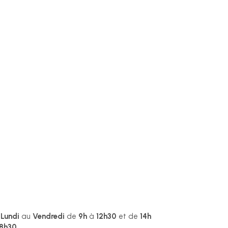
u
Lundi
au
Vendredi
de
9h
à
12h30
et de
14h
18h30