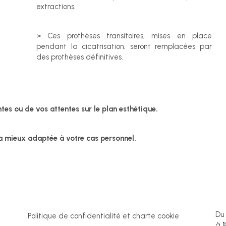
extractions.
> Ces prothèses transitoires, mises en place
pendant la cicatrisation, seront remplacées par
des prothèses définitives.
ntes ou de vos attentes sur le plan esthétique.
a mieux adaptée à votre cas personnel.
D
Politique de confidentialité et charte cookie
à