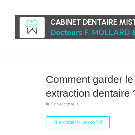
CABINET DENTAIRE MI
Docteurs F. MOLLARD &
Comment garder le 
extraction dentaire 
Fiches conseils
Télécharger la version PDF