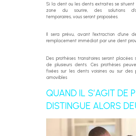
Si la dent ou les dents extraites se situent
zone du sourire, des solutions d’a
temporaires, vous seront proposées.
Il sera prévu, avant l’extraction d’une d
remplacement immédiat par une dent provi
Des prothèses transitoires seront placées s’i
de plusieurs dents. Ces prothèses peuve
fixées sur les dents voisines ou sur des
amovibles
QUAND IL S’AGIT DE 
DISTINGUE ALORS D