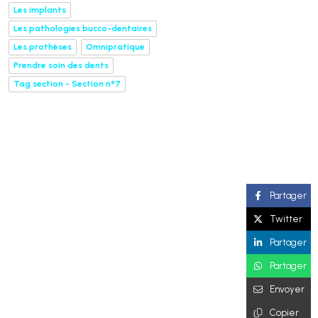
Les implants
Les pathologies bucco-dentaires
Les prothèses
Omnipratique
Prendre soin des dents
Tag section - Section n°7
Partager
Twitter
Partager
Partager
Envoyer
Copier